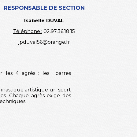
RESPONSABLE DE SECTION
Isabelle DUVAL
Téléphone :
02.97.36.18.15
jpduval56@orange.fr
r les 4 agrès : les barres
mnastique artistique un sport
corps. Chaque agrès exige des
techniques.