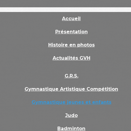
Accueil
Présentation
Histoire en photos
Actualités GVH
G.R.S.
Gymnastique Artistique Compétition
Gymnastique jeunes et enfants
Judo
Badminton