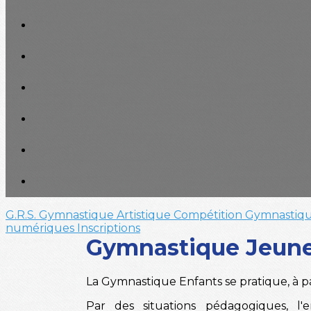
G.R.S.
Gymnastique Artistique Compétition
Gymnastiqu
numériques
Inscriptions
Gymnastique Jeune
La Gymnastique Enfants se pratique, à pa
Par des situations pédagogiques, l'e