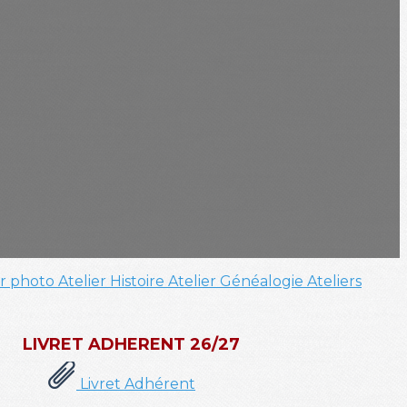
er photo
Atelier Histoire
Atelier Généalogie
Ateliers
LIVRET ADHERENT 26/27
Livret Adhérent