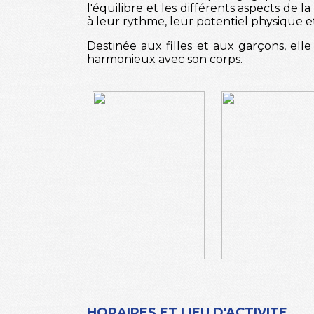
l'équilibre et les différents aspects de 
à leur rythme, leur potentiel physique et
Destinée aux filles et aux garçons, ell
harmonieux avec son corps.
HORAIRES ET LIEU D'ACTIVITE